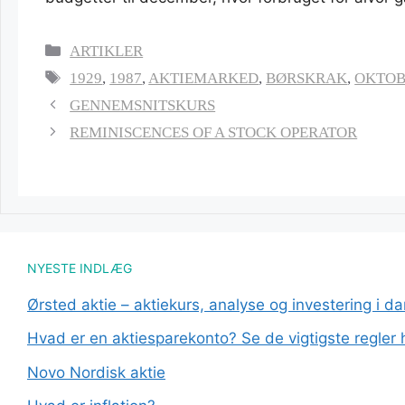
KATEGORIER
ARTIKLER
TAGS
1929
,
1987
,
AKTIEMARKED
,
BØRSKRAK
,
OKTOB
GENNEMSNITSKURS
REMINISCENCES OF A STOCK OPERATOR
NYESTE INDLÆG
Ørsted aktie – aktiekurs, analyse og investering i d
Hvad er en aktiesparekonto? Se de vigtigste regler 
Novo Nordisk aktie