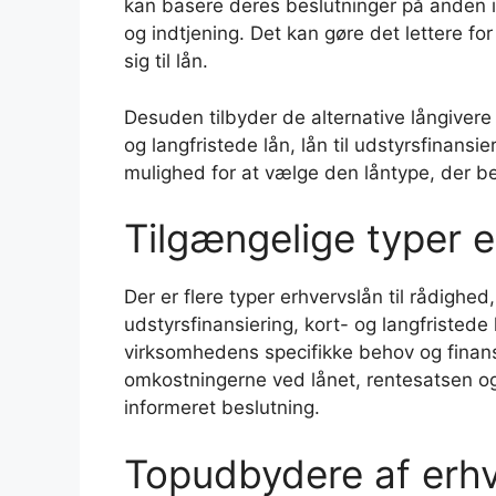
kan basere deres beslutninger på anden 
og indtjening. Det kan gøre det lettere f
sig til lån.
Desuden tilbyder de alternative långivere 
og langfristede lån, lån til udstyrsfinansie
mulighed for at vælge den låntype, der bed
Tilgængelige typer 
Der er flere typer erhvervslån til rådighed
udstyrsfinansiering, kort- og langfristede 
virksomhedens specifikke behov og finansie
omkostningerne ved lånet, rentesatsen og 
informeret beslutning.
Topudbydere af erhv