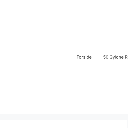
Forside
50 Gyldne R