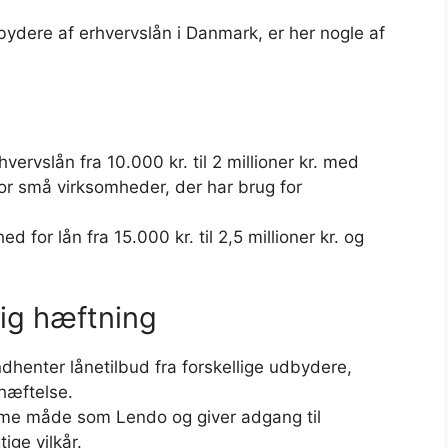
bydere af erhvervslån i Danmark, er her nogle af
vervslån fra 10.000 kr. til 2 millioner kr. med
 for små virksomheder, der har brug for
d for lån fra 15.000 kr. til 2,5 millioner kr. og
ig hæftning
dhenter lånetilbud fra forskellige udbydere,
hæftelse.
e måde som Lendo og giver adgang til
ige vilkår.