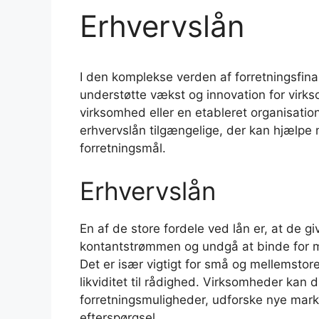
Erhvervslån
I den komplekse verden af forretningsfinans
understøtte vækst og innovation for virk
virksomhed eller en etableret organisation
erhvervslån tilgængelige, der kan hjælp
forretningsmål.
Erhvervslån
En af de store fordele ved lån er, at de g
kontantstrømmen og undgå at binde for meg
Det er især vigtigt for små og mellemsto
likviditet til rådighed. Virksomheder kan d
forretningsmuligheder, udforske nye mar
efterspørgsel.