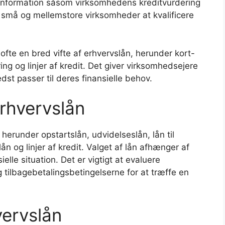
information såsom virksomhedens kreditvurdering
or små og mellemstore virksomheder at kvalificere
ofte en bred vifte af erhvervslån, herunder kort-
ring og linjer af kredit. Det giver virksomhedsejere
st passer til deres finansielle behov.
erhvervslån
, herunder opstartslån, udvidelseslån, lån til
lån og linjer af kredit. Valget af lån afhænger af
lle situation. Det er vigtigt at evaluere
tilbagebetalingsbetingelserne for at træffe en
ervslån