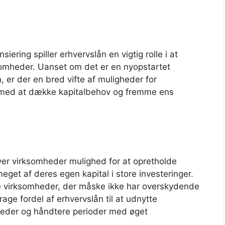
iering spiller erhvervslån en vigtig rolle i at
somheder. Uanset om det er en nyopstartet
, er der en bred vifte af muligheder for
e med at dække kapitalbehov og fremme ens
iver virksomheder mulighed for at opretholde
et af deres egen kapital i store investeringer.
re virksomheder, der måske ikke har overskydende
rage fordel af erhvervslån til at udnytte
keder og håndtere perioder med øget