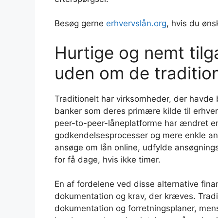
Besøg gerne
erhvervslån.org
, hvis du øns
Hurtige og nemt til
uden om de traditio
Traditionelt har virksomheder, der havde br
banker som deres primære kilde til erhve
peer-to-peer-låneplatforme har ændret er
godkendelsesprocesser og mere enkle an
ansøge om lån online, udfylde ansøgning
for få dage, hvis ikke timer.
En af fordelene ved disse alternative f
dokumentation og krav, der kræves. Tradi
dokumentation og forretningsplaner, mens 