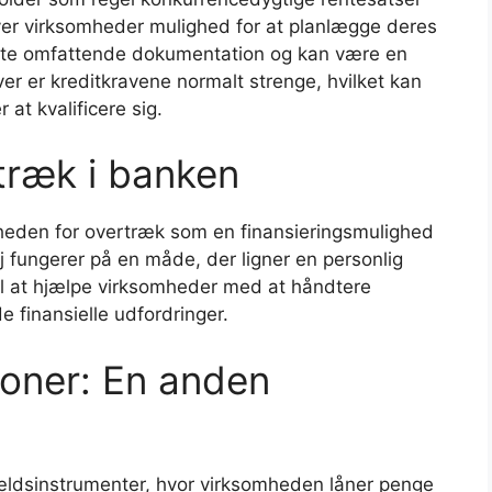
iver virksomheder mulighed for at planlægge deres
 ofte omfattende dokumentation og kan være en
 er kreditkravene normalt strenge, hvilket kan
at kvalificere sig.
træk i banken
gheden for overtræk som en finansieringsmulighed
j fungerer på en måde, der ligner en personlig
til at hjælpe virksomheder med at håndtere
e finansielle udfordringer.
oner: En anden
ldsinstrumenter, hvor virksomheden låner penge