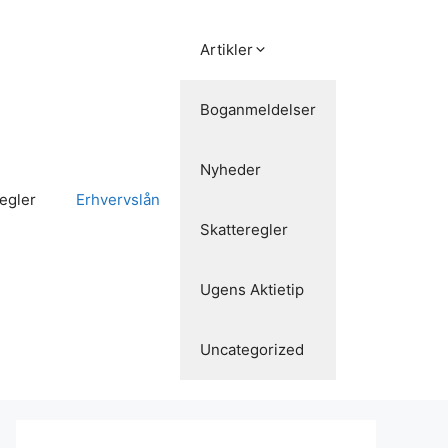
Artikler
Boganmeldelser
Nyheder
egler
Erhvervslån
Skatteregler
Ugens Aktietip
Uncategorized