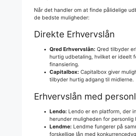
Når det handler om at finde pålidelige ud
de bedste muligheder:
Direkte Erhvervslån
Qred Erhvervslån:
Qred tilbyder erh
hurtig udbetaling, hvilket er ideelt
finansiering.
Capitalbox:
Capitalbox giver mulighe
tilbyder hurtig adgang til midlerne.
Erhvervslån med personl
Lendo:
Lendo er en platform, der in
herunder muligheden for personlig 
Lendme:
Lendme fungerer på samm
forskellige lån med konkurrencedygt