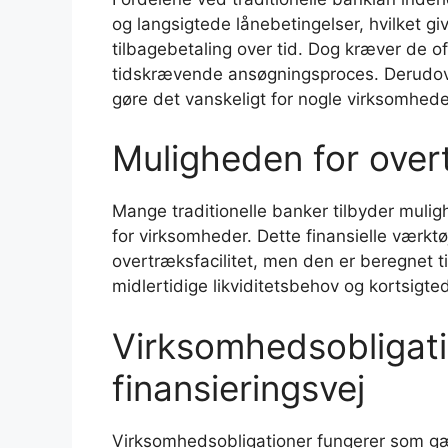
og langsigtede lånebetingelser, hvilket g
tilbagebetaling over tid. Dog kræver de
tidskrævende ansøgningsproces. Derudover
gøre det vanskeligt for nogle virksomheder 
Muligheden for over
Mange traditionelle banker tilbyder muli
for virksomheder. Dette finansielle værktø
overtræksfacilitet, men den er beregnet 
midlertidige likviditetsbehov og kortsigted
Virksomhedsobligati
finansieringsvej
Virksomhedsobligationer fungerer som gæ