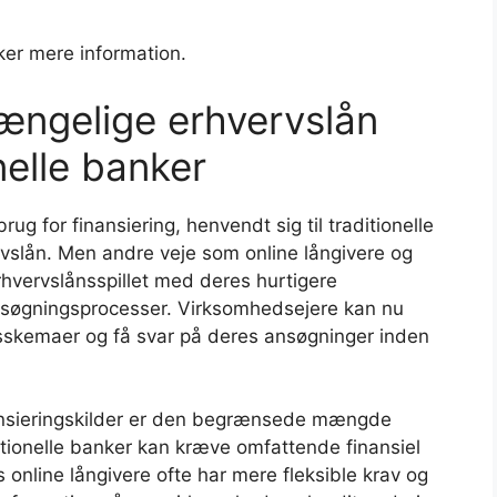
ker mere information.
gængelige erhvervslån
nelle banker
ug for finansiering, henvendt sig til traditionelle
rvslån. Men andre veje som online långivere og
hvervslånsspillet med deres hurtigere
søgningsprocesser. Virksomhedsejere kan nu
sskemaer og få svar på deres ansøgninger inden
inansieringskilder er den begrænsede mængde
tionelle banker kan kræve omfattende finansiel
online långivere ofte har mere fleksible krav og