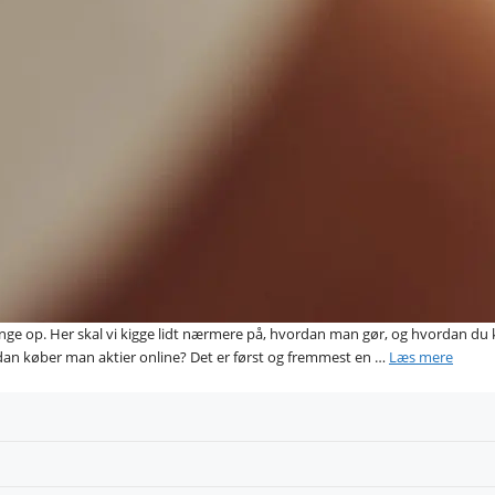
penge op. Her skal vi kigge lidt nærmere på, hvordan man gør, og hvordan du
ordan køber man aktier online? Det er først og fremmest en …
Læs mere