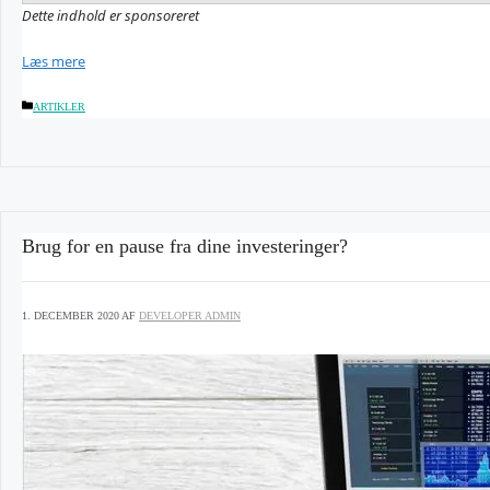
Dette indhold er sponsoreret
Læs mere
KATEGORIER
ARTIKLER
Brug for en pause fra dine investeringer?
1. DECEMBER 2020
AF
DEVELOPER ADMIN