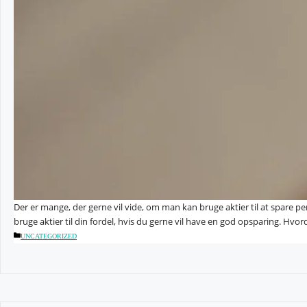
Der er mange, der gerne vil vide, om man kan bruge aktier til at spare 
bruge aktier til din fordel, hvis du gerne vil have en god opsparing. Hv
KATEGORIER
UNCATEGORIZED