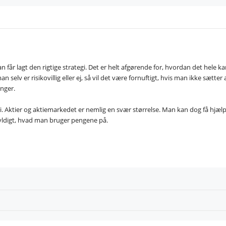
 får lagt den rigtige strategi. Det er helt afgørende for, hvordan det hele k
selv er risikovillig eller ej, så vil det være fornuftigt, hvis man ikke sætter a
inger.
 i. Aktier og aktiemarkedet er nemlig en svær størrelse. Man kan dog få hjælp 
egyldigt, hvad man bruger pengene på.