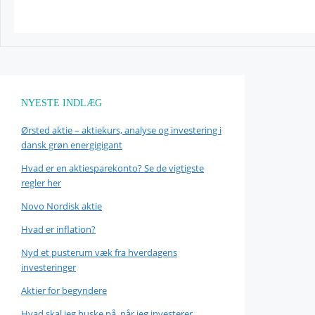
NYESTE INDLÆG
Ørsted aktie – aktiekurs, analyse og investering i
dansk grøn energigigant
Hvad er en aktiesparekonto? Se de vigtigste
regler her
Novo Nordisk aktie
Hvad er inflation?
Nyd et pusterum væk fra hverdagens
investeringer
Aktier for begyndere
Hvad skal jeg huske på, når jeg investerer