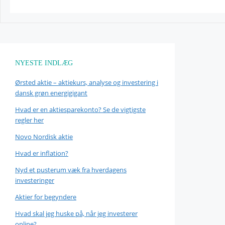
NYESTE INDLÆG
Ørsted aktie – aktiekurs, analyse og investering i
dansk grøn energigigant
Hvad er en aktiesparekonto? Se de vigtigste
regler her
Novo Nordisk aktie
Hvad er inflation?
Nyd et pusterum væk fra hverdagens
investeringer
Aktier for begyndere
Hvad skal jeg huske på, når jeg investerer
online?