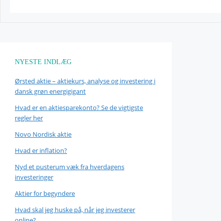
NYESTE INDLÆG
Ørsted aktie – aktiekurs, analyse og investering i
dansk grøn energigigant
Hvad er en aktiesparekonto? Se de vigtigste
regler her
Novo Nordisk aktie
Hvad er inflation?
Nyd et pusterum væk fra hverdagens
investeringer
Aktier for begyndere
Hvad skal jeg huske på, når jeg investerer
online?