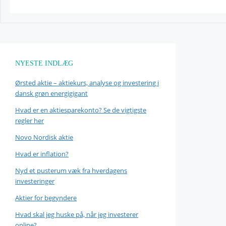
NYESTE INDLÆG
Ørsted aktie – aktiekurs, analyse og investering i
dansk grøn energigigant
Hvad er en aktiesparekonto? Se de vigtigste
regler her
Novo Nordisk aktie
Hvad er inflation?
Nyd et pusterum væk fra hverdagens
investeringer
Aktier for begyndere
Hvad skal jeg huske på, når jeg investerer
online?