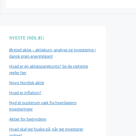
NYESTE INDLÆG
Ørsted aktie – aktiekurs, analyse og investering i
dansk grøn energigigant
Hvad er en aktiesparekonto? Se de vigtigste
regler her
Novo Nordisk aktie
Hvad er inflation?
Nyd et pusterum væk fra hverdagens
investeringer
Aktier for begyndere
Hvad skal jeg huske på, når jeg investerer
online?