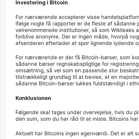
Investering i Bitcoin
For nærværende accepterer visse handelsplatforme
Ifølge nogle få rapporter er de fleste af sådanne 
velrenommerede institutioner, så som Wikileaks a
forblive anonyme. Der er ingen måde, hvorpå no
afsenderen efterlader et spor lignende lydende o
For nærværende er der få Bitcoin-børser, som konve
sådanne børser regnskabspligtige for registrerin
omsætning, så vel som en passende stor beskatni
tilstrækkeligt grundlag til at bevise, at en majori
sådanne Bitcoin-børser lukkes fuldstændigt i eth
Konklusionen
Følgende skal tages under overvejelse, hvis du pl
den sum, som du har råd til at miste. Bitcoins har
Aktuelt har Bitcoins ingen egenværdi. Det er alt