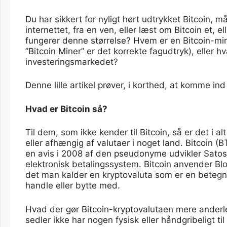
Du har sikkert for nyligt hørt udtrykket Bitcoin, 
internettet, fra en ven, eller læst om Bitcoin et, 
fungerer denne størrelse? Hvem er en Bitcoin-min
”Bitcoin Miner” er det korrekte fagudtryk), eller h
investeringsmarkedet?
Denne lille artikel prøver, i korthed, at komme in
Hvad er Bitcoin så?
Til dem, som ikke kender til Bitcoin, så er det i alt
eller afhængig af valutaer i noget land. Bitcoin (B
en avis i 2008 af den pseudonyme udvikler Sato
elektronisk betalingssystem. Bitcoin anvender Blo
det man kalder en kryptovaluta som er en betegnel
handle eller bytte med.
Hvad der gør Bitcoin-kryptovalutaen mere anderled
sedler ikke har nogen fysisk eller håndgribeligt ti