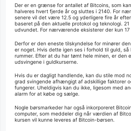
Der er en grænse for antallet af Bitcoins, som ka
halveres hvert fjerde år og sluttes i 2140. For næ
senere vil det være 12.5 og yderligere fire år eft
baseret på den aktuelle protokol og teknologi. 21 m
udvundet. For nærværende eksisterer der kun 17 m
Derfor er den eneste tilskyndelse for minører de
er noget. Hvis dette igen ses i forhold til guld,
rummer. Efter at du har tømt hele minen, er den
udsvingene i guldkurserne.
Hvis du er dagligt handlende, kan du stile mod nogl
grad svingende afhængigt af adskillige faktorer 
fungerer. Uheldigvis kan du ikke, ligesom med andr
alarm for at købe og sælge.
Nogle børsmarkeder har også inkorporeret Bitcoin-
computer, som meddeler dig når værdien af Bitcoin
kursen vil kunne leveres af Bitcoin-børsen.