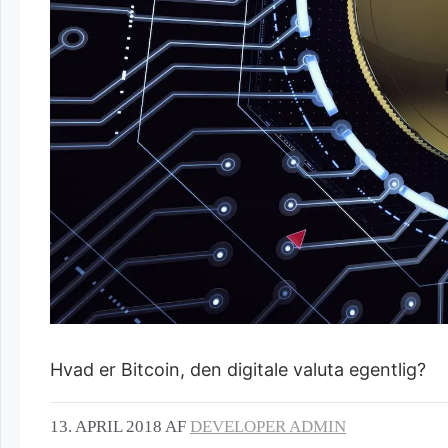
Hvad er Bitcoin, den digitale valuta egentlig?
13. APRIL 2018
AF
DEVELOPER ADMIN