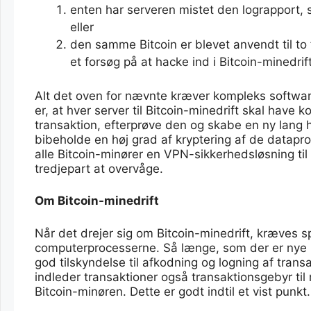
enten har serveren mistet den lograpport, 
eller
den samme Bitcoin er blevet anvendt til to
et forsøg på at hacke ind i Bitcoin-minedrif
Alt det oven for nævnte kræver kompleks software
er, at hver server til Bitcoin-minedrift skal have
transaktion, efterprøve den og skabe en ny lang ha
bibeholde en høj grad af kryptering af de data
alle Bitcoin-minører en VPN-sikkerhedsløsning til
tredjepart at overvåge.
Om Bitcoin-minedrift
Når det drejer sig om Bitcoin-minedrift, kræves 
computerprocesserne. Så længe, som der er nye Bi
god tilskyndelse til afkodning og logning af transak
indleder transaktioner også transaktionsgebyr til 
Bitcoin-minøren. Dette er godt indtil et vist punkt.