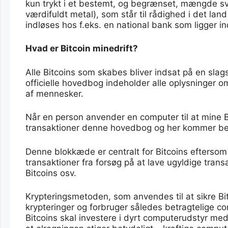
kun trykt i et bestemt, og begrænset, mængde sv
værdifuldt metal), som står til rådighed i det land
indløses hos f.eks. en national bank som ligger i
Hvad er Bitcoin minedrift?
Alle Bitcoins som skabes bliver indsat på en sl
officielle hovedbog indeholder alle oplysninger o
af mennesker.
Når en person anvender en computer til at mine Bi
transaktioner denne hovedbog og her kommer be
Denne blokkæde er centralt for Bitcoins eftersom 
transaktioner fra forsøg på at lave ugyldige trans
Bitcoins osv.
Krypteringsmetoden, som anvendes til at sikre Bit
krypteringer og forbruger således betragtelige c
Bitcoins skal investere i dyrt computerudstyr me